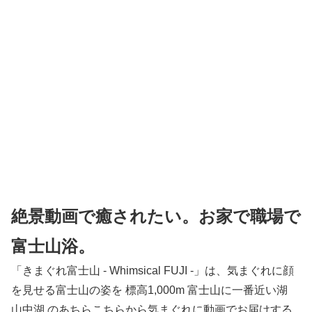
絶景動画で癒されたい。お家で職場で
富士山浴。
「きまぐれ富士山 - Whimsical FUJI -」は、気まぐれに顔
を見せる富士山の姿を 標高1,000m 富士山に一番近い湖
山中湖 のあちらこちらから気まぐれに動画でお届けする