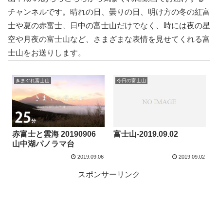
チャンネルです。晴れの日、曇りの日、明け方の冬の紅富
士や夏の赤富士、日中の富士山だけでなく、時には夜の星
空や月夜の富士山など、さまざまな表情を見せてくれる富
士山をお送りします。
きまぐれ富士山
今日の富士山
富士山-2019.09.02
赤富士と雲海 20190906
山中湖パノラマ台
2019.09.06
2019.09.02
スポンサーリンク