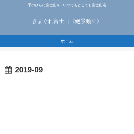
手のひらに富士山を - いつでもどこでも富士山浴
きまぐれ富士山《絶景動画》
ホーム
2019-09