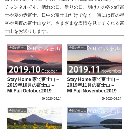
チャンネルです。晴れの日、曇りの日、明け方の冬の紅富
士や夏の赤富士、日中の富士山だけでなく、時には夜の星
空や月夜の富士山など、さまざまな表情を見せてくれる富
士山をお送りします。
今日の富士山
今日の富士山
Stay Home 家で富士山 –
Stay Home 家で富士山 –
2019年10月の富士山 –
2019年11月の富士山 –
Mt.Fuji October.2019
Mt.Fuji November.2019
2020.04.24
2020.04.24
今日の富士山
今日の富士山