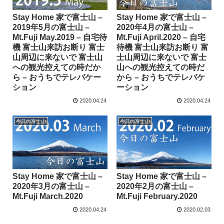
Stay Home 家で富士山 –
Stay Home 家で富士山 –
2019年5月の富士山 –
2020年4月の富士山 –
Mt.Fuji May.2019 – 自宅待
Mt.Fuji April.2020 – 自宅
機 富士山来訪お断り 富士
待機 富士山来訪お断り 富
山周辺に来ないで 富士山
士山周辺に来ないで 富士
への観光控えての時だか
山への観光控えての時だ
ら – おうちでテレバケー
から – おうちでテレバケ
ション
ーション
2020.04.24
2020.04.24
今日の富士山
今日の富士山
Stay Home 家で富士山 –
Stay Home 家で富士山 –
2020年3月の富士山 –
2020年2月の富士山 –
Mt.Fuji March.2020
Mt.Fuji February.2020
2020.04.24
2020.02.03