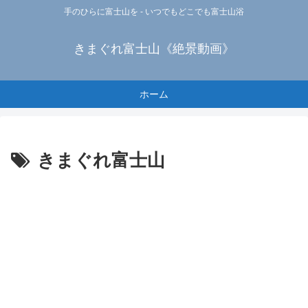
手のひらに富士山を - いつでもどこでも富士山浴
きまぐれ富士山《絶景動画》
ホーム
きまぐれ富士山