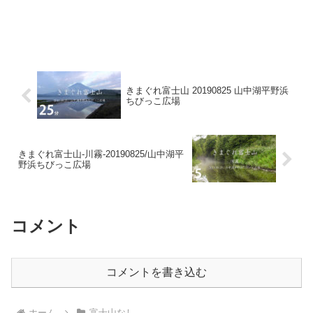
きまぐれ富士山 20190825 山中湖平野浜
ちびっこ広場
きまぐれ富士山-川霧-20190825/山中湖平
野浜ちびっこ広場
コメント
コメントを書き込む
ホーム
富士山なし