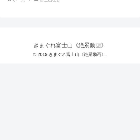
きまぐれ富士山《絶景動画》
© 2019 きまぐれ富士山《絶景動画》.