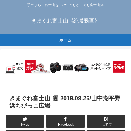
手のひらに富士山を - いつでもどこでも富士山浴
きまぐれ富士山《絶景動画》
ホーム
きまぐれ富士山-雲-2019.08.25/山中湖平野
浜ちびっこ広場
Twitter
Facebook
はてブ