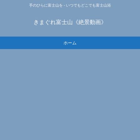
手のひらに富士山を - いつでもどこでも富士山浴
きまぐれ富士山《絶景動画》
ホーム