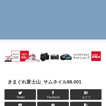
きまぐれ富士山_サムネイル98.001
Twitter
Facebook
はてブ